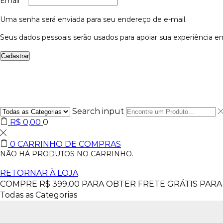
Email
*
Uma senha será enviada para seu endereço de e-mail.
Seus dados pessoais serão usados para apoiar sua experiência em
Cadastrar
Search input
R$
0,00
0
0
CARRINHO DE COMPRAS
NÃO HÁ PRODUTOS NO CARRINHO.
RETORNAR À LOJA
COMPRE
R$
399,00
PARA OBTER FRETE GRÁTIS PARA 
Todas as Categorias