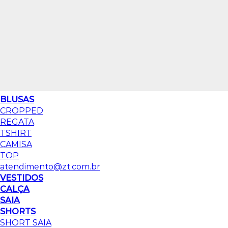
BLUSAS
CROPPED
REGATA
TSHIRT
CAMISA
TOP
atendimento@zt.com.br
VESTIDOS
CALÇA
SAIA
SHORTS
SHORT SAIA