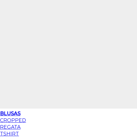
BLUSAS
CROPPED
REGATA
TSHIRT