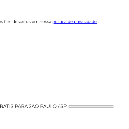
os fins descritos em nossa
política de privacidade
.
ÁTIS PARA SÃO PAULO / SP