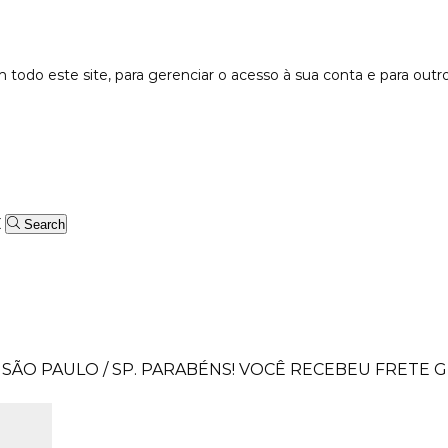
 todo este site, para gerenciar o acesso à sua conta e para outr
Search
SÃO PAULO / SP.
PARABÉNS! VOCÊ RECEBEU FRETE GR