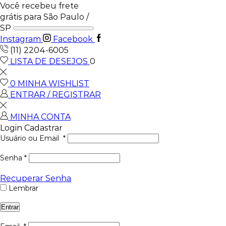
Você recebeu frete
grátis para São Paulo /
SP
Instagram
Facebook
(11) 2204-6005
LISTA DE DESEJOS
0
0
MINHA WISHLIST
ENTRAR / REGISTRAR
MINHA CONTA
Login
Cadastrar
Usuário ou Email
*
Senha
*
Recuperar Senha
Lembrar
Entrar