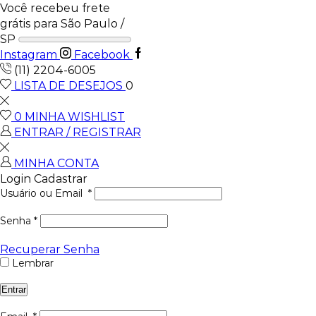
Você recebeu frete
grátis para São Paulo /
SP
Instagram
Facebook
(11) 2204-6005
LISTA DE DESEJOS
0
0
MINHA WISHLIST
ENTRAR / REGISTRAR
MINHA CONTA
Login
Cadastrar
Usuário ou Email
*
Senha
*
Recuperar Senha
Lembrar
Entrar