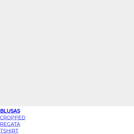
BLUSAS
CROPPED
REGATA
TSHIRT