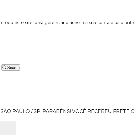
 todo este site, para gerenciar o acesso à sua conta e para outr
Search
SÃO PAULO / SP.
PARABÉNS! VOCÊ RECEBEU FRETE GR