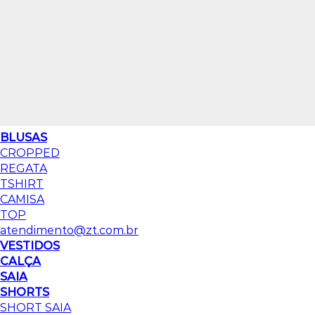
BLUSAS
CROPPED
REGATA
TSHIRT
CAMISA
TOP
atendimento@zt.com.br
VESTIDOS
CALÇA
SAIA
SHORTS
SHORT SAIA