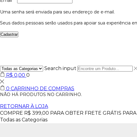
Email
*
Uma senha será enviada para seu endereço de e-mail.
Seus dados pessoais serão usados para apoiar sua experiência em
Cadastrar
Search input
R$
0,00
0
0
CARRINHO DE COMPRAS
NÃO HÁ PRODUTOS NO CARRINHO.
RETORNAR À LOJA
COMPRE
R$
399,00
PARA OBTER FRETE GRÁTIS PARA 
Todas as Categorias