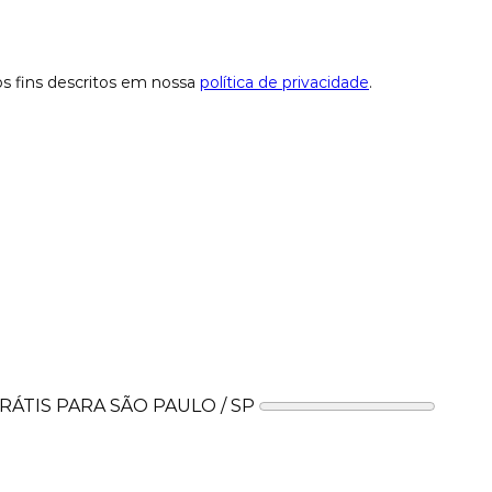
os fins descritos em nossa
política de privacidade
.
ÁTIS PARA SÃO PAULO / SP