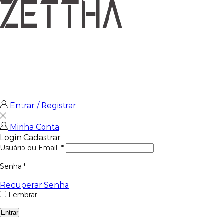
Entrar / Registrar
Minha Conta
Login
Cadastrar
Usuário ou Email
*
Senha
*
Recuperar Senha
Lembrar
Entrar