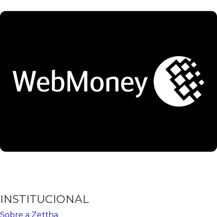
INSTITUCIONAL
Sobre a Zettha