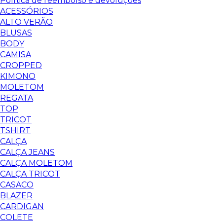
Política de reembolso e devoluções
ACESSÓRIOS
ALTO VERÃO
BLUSAS
BODY
CAMISA
CROPPED
KIMONO
MOLETOM
REGATA
TOP
TRICOT
TSHIRT
CALÇA
CALÇA JEANS
CALÇA MOLETOM
CALÇA TRICOT
CASACO
BLAZER
CARDIGAN
COLETE