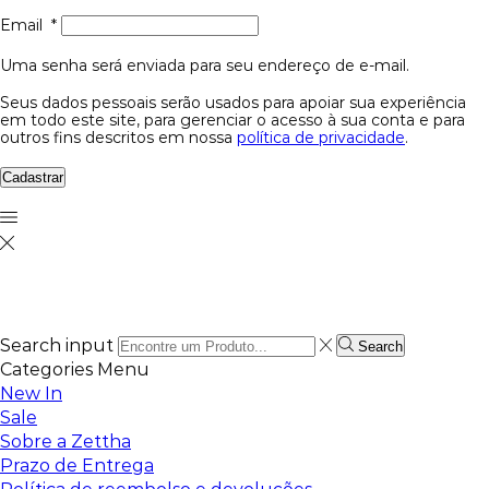
Email
*
Uma senha será enviada para seu endereço de e-mail.
Seus dados pessoais serão usados para apoiar sua experiência
em todo este site, para gerenciar o acesso à sua conta e para
outros fins descritos em nossa
política de privacidade
.
Cadastrar
Search input
Search
Categories
Menu
New In
Sale
Sobre a Zettha
Prazo de Entrega