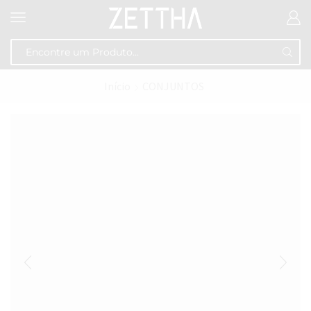
Início
CONJUNTOS