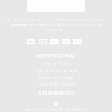
Há mais de 20 anos vestindo mulheres reais em diversas ocasiões,
garantindo a diversidade e qualidade a quem procura estilo e
elegância.
INSTITUCIONAL
Sobre a Zettha
Política de privacidade
Prazo de Entrega
Trocas e devoluções
ATENDIMENTO
Rua Paulo Gonçalves, 188 - São Paulo - SP