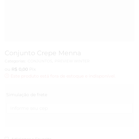
Conjunto Crepe Menna
Categorias:
CONJUNTOS
,
PREVIEW WINTER
ou
R$
0,00
Pix
Este produto está fora de estoque e indisponível.
Simulação de frete
Adicionar a Favorito