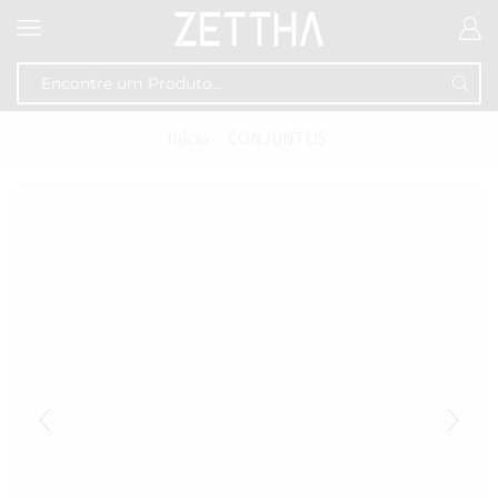
Início
CONJUNTOS