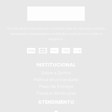
Há mais de 20 anos vestindo mulheres reais em diversas ocasiões,
garantindo a diversidade e qualidade a quem procura estilo e
elegância.
INSTITUCIONAL
Sobre a Zettha
Política de privacidade
Prazo de Entrega
Trocas e devoluções
ATENDIMENTO