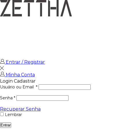
Entrar / Registrar
Minha Conta
Login
Cadastrar
Usuário ou Email
*
Senha
*
Recuperar Senha
Lembrar
Entrar