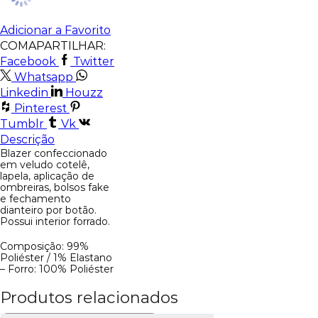
Adicionar a Favorito
COMAPARTILHAR:
Facebook
Twitter
Whatsapp
Linkedin
Houzz
Pinterest
Tumblr
Vk
Descrição
Blazer confeccionado
em veludo cotelê,
lapela, aplicação de
ombreiras, bolsos fake
e fechamento
dianteiro por botão.
Possui interior forrado.
Composição: 99%
Poliéster / 1% Elastano
– Forro: 100% Poliéster
Produtos relacionados