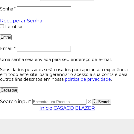
Senha
*
Recuperar Senha
Lembrar
Entrar
Email
*
Uma senha será enviada para seu endereço de e-mail.
Seus dados pessoais serão usados para apoiar sua experiência
em todo este site, para gerenciar o acesso à sua conta e para
outros fins descritos em nossa
política de privacidade
.
Cadastrar
Search input
Search
Início
CASACO
BLAZER