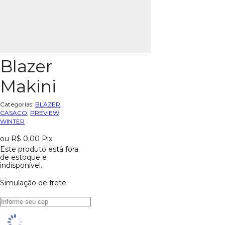
Blazer
Makini
Categorias:
BLAZER
,
CASACO
,
PREVIEW
WINTER
ou
R$
0,00
Pix
Este produto está fora
de estoque e
indisponível.
Simulação de frete