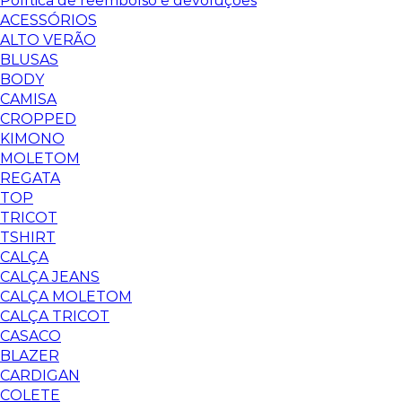
Política de reembolso e devoluções
ACESSÓRIOS
ALTO VERÃO
BLUSAS
BODY
CAMISA
CROPPED
KIMONO
MOLETOM
REGATA
TOP
TRICOT
TSHIRT
CALÇA
CALÇA JEANS
CALÇA MOLETOM
CALÇA TRICOT
CASACO
BLAZER
CARDIGAN
COLETE