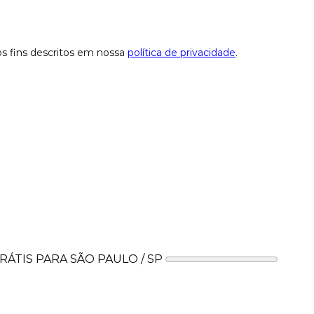
os fins descritos em nossa
política de privacidade
.
ÁTIS PARA SÃO PAULO / SP