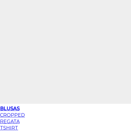
BLUSAS
CROPPED
REGATA
TSHIRT