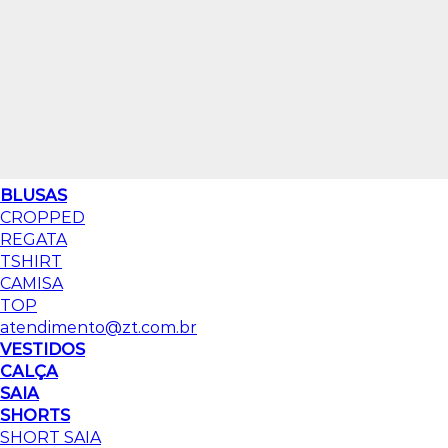
BLUSAS
CROPPED
REGATA
TSHIRT
CAMISA
TOP
atendimento@zt.com.br
VESTIDOS
CALÇA
SAIA
SHORTS
SHORT SAIA