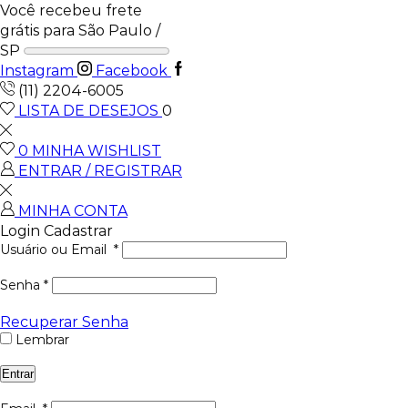
Você recebeu frete
grátis para São Paulo /
SP
Instagram
Facebook
(11) 2204-6005
LISTA DE DESEJOS
0
0
MINHA WISHLIST
ENTRAR / REGISTRAR
MINHA CONTA
Login
Cadastrar
Usuário ou Email
*
Senha
*
Recuperar Senha
Lembrar
Entrar