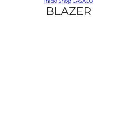
Início
Shop
CASACO
BLAZER