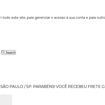
 todo este site, para gerenciar o acesso à sua conta e para outr
Search
SÃO PAULO / SP.
PARABÉNS! VOCÊ RECEBEU FRETE GR