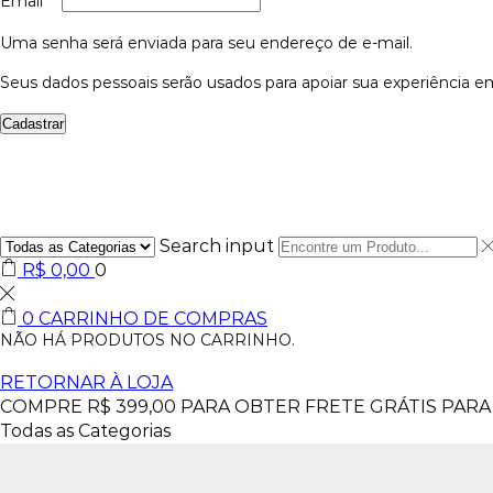
Email
*
Uma senha será enviada para seu endereço de e-mail.
Seus dados pessoais serão usados para apoiar sua experiência em
Cadastrar
Search input
R$
0,00
0
0
CARRINHO DE COMPRAS
NÃO HÁ PRODUTOS NO CARRINHO.
RETORNAR À LOJA
COMPRE
R$
399,00
PARA OBTER FRETE GRÁTIS PARA 
Todas as Categorias