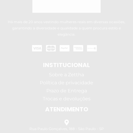
Há mais de 20 anos vestindo mulheres reais em diversas ocasiões,
garantindo a diversidade e qualidade a quem procura estilo e
elegância.
INSTITUCIONAL
Sobre a Zettha
Política de privacidade
Prazo de Entrega
Trocas e devoluções
ATENDIMENTO
Rua Paulo Gonçalves, 188 - São Paulo - SP