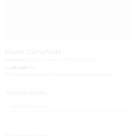
Blazer Camuflado
Categorias:
BLAZER
,
CASACO
,
PREVIEW WINTER
ou
R$
0,00
Pix
Este produto está fora de estoque e indisponível.
Simulação de frete
Adicionar a Favorito