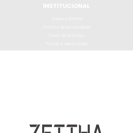
INSTITUCIONAL
Sobre a Zettha
Política de privacidade
Prazo de Entrega
Trocas e devoluções