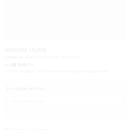
Vestido Uyara
Categorias:
PREVIEW WINTER
,
VESTIDOS
ou
R$
0,00
Pix
Este produto está fora de estoque e indisponível.
Simulação de frete
Adicionar a Favorito