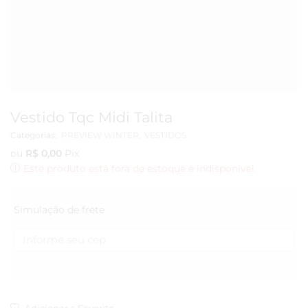
Vestido Tqc Midi Talita
Categorias:
PREVIEW WINTER
,
VESTIDOS
ou
R$
0,00
Pix
Este produto está fora de estoque e indisponível.
Simulação de frete
Adicionar a Favorito