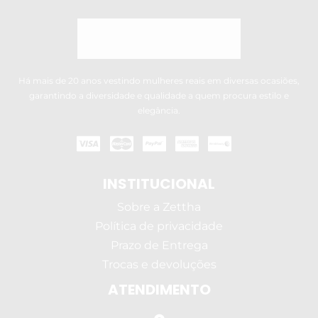
Há mais de 20 anos vestindo mulheres reais em diversas ocasiões,
garantindo a diversidade e qualidade a quem procura estilo e
elegância.
INSTITUCIONAL
Sobre a Zettha
Política de privacidade
Prazo de Entrega
Trocas e devoluções
ATENDIMENTO