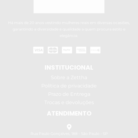
Há mais de 20 anos vestindo mulheres reais em diversas ocasiões,
garantindo a diversidade e qualidade a quem procura estilo e
elegância.
INSTITUCIONAL
Sobre a Zettha
Política de privacidade
Prazo de Entrega
Trocas e devoluções
ATENDIMENTO
Rua Paulo Gonçalves, 188 - São Paulo - SP