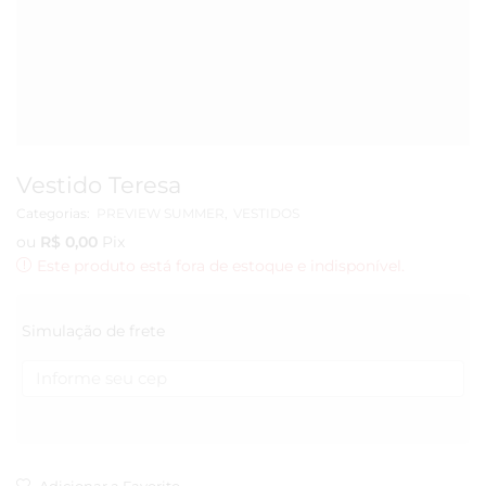
Vestido Teresa
Categorias:
PREVIEW SUMMER
,
VESTIDOS
ou
R$
0,00
Pix
Este produto está fora de estoque e indisponível.
Simulação de frete
Adicionar a Favorito