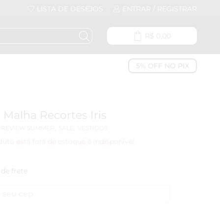
LISTA DE DESEJOS
ENTRAR / REGISTRAR
R$
0,00
5% OFF NO PIX
 Malha Recortes Iris
PREVIEW SUMMER
,
SALE
,
VESTIDOS
duto está fora de estoque e indisponível.
de frete