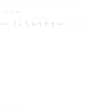
r a Favorito
ILHAR: