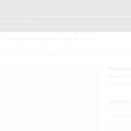
TODAS AS CATEGORIAS
NEW IN
SALE
Início
VESTIDOS
Vestido
Categorias:
Este pro
Simulação 