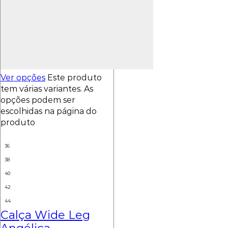
Ver opções
Este produto
tem várias variantes. As
opções podem ser
escolhidas na página do
produto
36
38
40
42
44
Calça Wide Leg