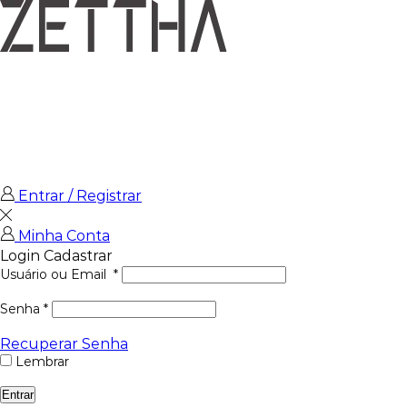
Entrar / Registrar
Minha Conta
Login
Cadastrar
Usuário ou Email
*
Senha
*
Recuperar Senha
Lembrar
Entrar