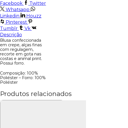
Facebook
Twitter
Whatsapp
Linkedin
Houzz
Pinterest
Tumblr
Vk
Descrição
Blusa confeccionada
em crepe, alças finas
com regulagem,
recorte em gota nas
costas e animal print.
Possui forro.
Composição: 100%
Poliéster – Forro: 100%
Poliéster
Produtos relacionados