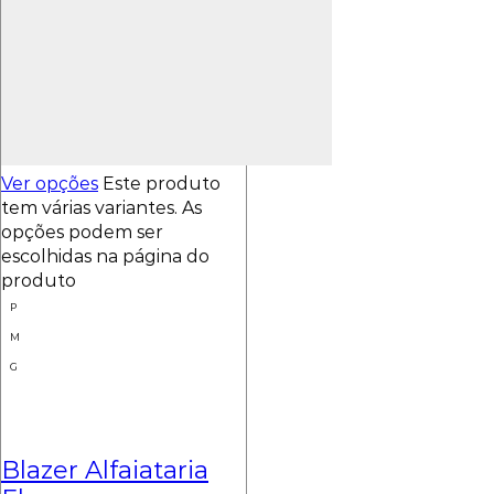
Ver opções
Este produto
tem várias variantes. As
opções podem ser
escolhidas na página do
produto
P
M
G
Blazer Alfaiataria