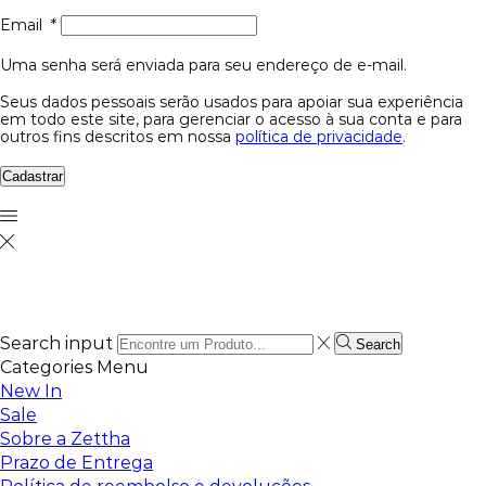
Email
*
Uma senha será enviada para seu endereço de e-mail.
Seus dados pessoais serão usados para apoiar sua experiência
em todo este site, para gerenciar o acesso à sua conta e para
outros fins descritos em nossa
política de privacidade
.
Cadastrar
Search input
Search
Categories
Menu
New In
Sale
Sobre a Zettha
Prazo de Entrega