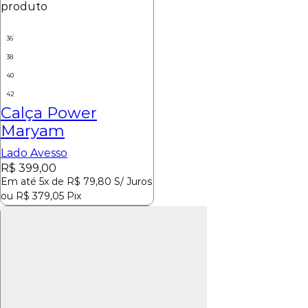
produto
36
38
40
42
Calça Power
Maryam
Lado Avesso
R$
399,00
Em até 5x de
R$
79,80
S/ Juros
ou
R$
379,05
Pix