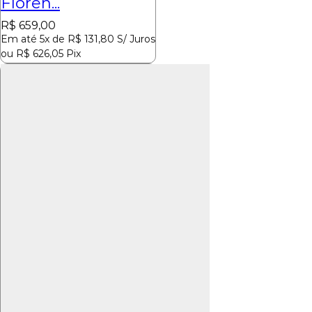
Floren...
R$
659,00
Em até 5x de
R$
131,80
S/ Juros
ou
R$
626,05
Pix