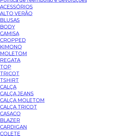
Política de reembolso e devoluções
ACESSÓRIOS
ALTO VERÃO
BLUSAS
BODY
CAMISA
CROPPED
KIMONO
MOLETOM
REGATA
TOP
TRICOT
TSHIRT
CALÇA
CALÇA JEANS
CALÇA MOLETOM
CALÇA TRICOT
CASACO
BLAZER
CARDIGAN
COLETE