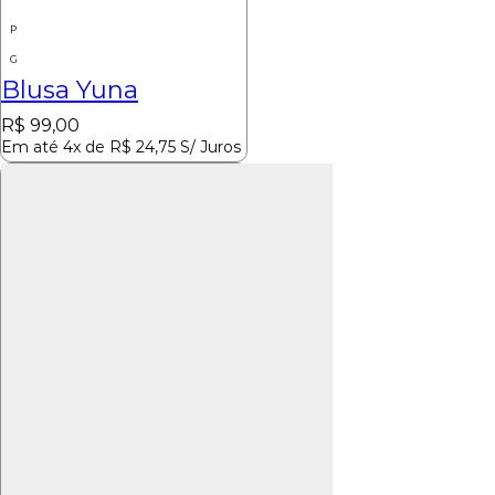
P
G
Blusa Yuna
R$
99,00
Em até 4x de
R$
24,75
S/ Juros