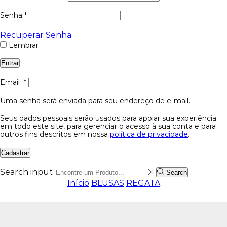
Senha
*
Recuperar Senha
Lembrar
Entrar
Email
*
Uma senha será enviada para seu endereço de e-mail.
Seus dados pessoais serão usados para apoiar sua experiência
em todo este site, para gerenciar o acesso à sua conta e para
outros fins descritos em nossa
política de privacidade
.
Cadastrar
Search input
Search
Início
BLUSAS
REGATA