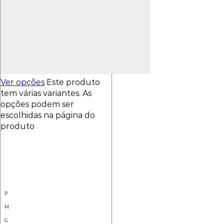
Ver opções
Este produto
tem várias variantes. As
opções podem ser
escolhidas na página do
produto
P
M
G