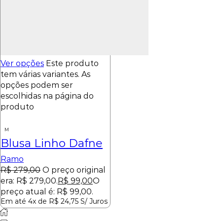
Ver opções
Este produto
tem várias variantes. As
opções podem ser
escolhidas na página do
produto
M
Blusa Linho Dafne
Ramo
R$
279,00
O preço original
era: R$ 279,00.
R$
99,00
O
preço atual é: R$ 99,00.
Em até 4x de
R$
24,75
S/ Juros