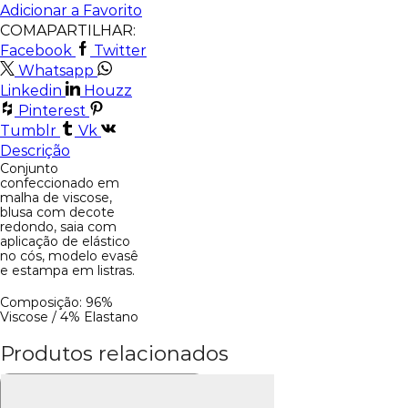
Adicionar a Favorito
COMAPARTILHAR:
Facebook
Twitter
Whatsapp
Linkedin
Houzz
Pinterest
Tumblr
Vk
Descrição
Conjunto
confeccionado em
malha de viscose,
blusa com decote
redondo, saia com
aplicação de elástico
no cós, modelo evasê
e estampa em listras.
Composição: 96%
Viscose / 4% Elastano
Produtos relacionados