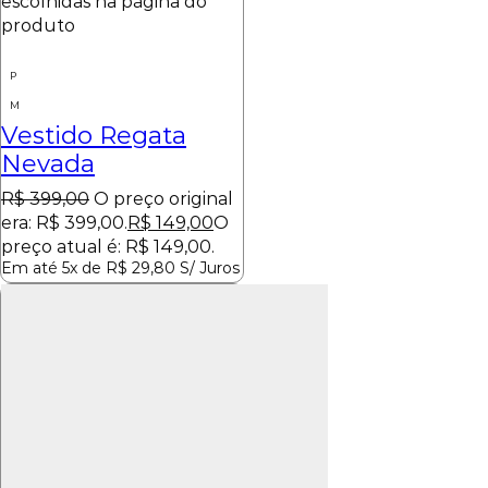
escolhidas na página do
produto
P
M
Vestido Regata
Nevada
R$
399,00
O preço original
era: R$ 399,00.
R$
149,00
O
preço atual é: R$ 149,00.
Em até 5x de
R$
29,80
S/ Juros