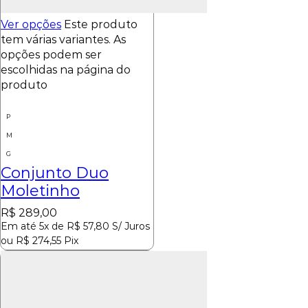
Ver opções
Este produto
tem várias variantes. As
opções podem ser
escolhidas na página do
produto
P
M
G
Conjunto Duo
Moletinho
R$
289,00
Em até 5x de
R$
57,80
S/ Juros
ou
R$
274,55
Pix