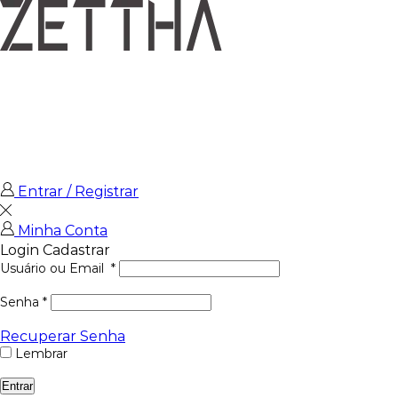
Entrar / Registrar
Minha Conta
Login
Cadastrar
Usuário ou Email
*
Senha
*
Recuperar Senha
Lembrar
Entrar