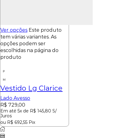
Ver opções
Este produto
tem várias variantes. As
opções podem ser
escolhidas na página do
produto
P
M
Vestido Lg Clarice
Lado Avesso
R$
729,00
Em até 5x de
R$
145,80
S/
Juros
ou
R$
692,55
Pix