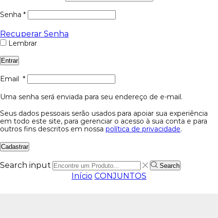
Senha
*
Recuperar Senha
Lembrar
Entrar
Email
*
Uma senha será enviada para seu endereço de e-mail.
Seus dados pessoais serão usados para apoiar sua experiência
em todo este site, para gerenciar o acesso à sua conta e para
outros fins descritos em nossa
política de privacidade
.
Cadastrar
Search input
Search
Início
CONJUNTOS