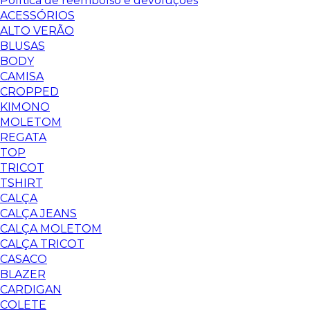
Política de reembolso e devoluções
ACESSÓRIOS
ALTO VERÃO
BLUSAS
BODY
CAMISA
CROPPED
KIMONO
MOLETOM
REGATA
TOP
TRICOT
TSHIRT
CALÇA
CALÇA JEANS
CALÇA MOLETOM
CALÇA TRICOT
CASACO
BLAZER
CARDIGAN
COLETE