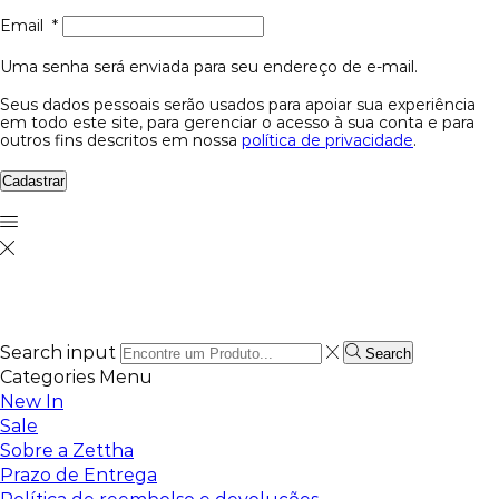
Email
*
Uma senha será enviada para seu endereço de e-mail.
Seus dados pessoais serão usados para apoiar sua experiência
em todo este site, para gerenciar o acesso à sua conta e para
outros fins descritos em nossa
política de privacidade
.
Cadastrar
Search input
Search
Categories
Menu
New In
Sale
Sobre a Zettha
Prazo de Entrega