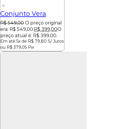
G
Conjunto Vera
R$
549,00
O preço original
era: R$ 549,00.
R$
399,00
O
preço atual é: R$ 399,00.
Em até 5x de
R$
79,80
S/ Juros
ou
R$
379,05
Pix