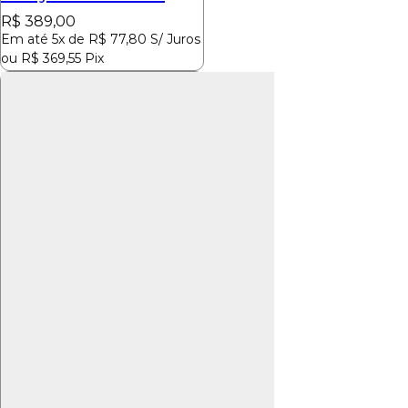
R$
389,00
Em até 5x de
R$
77,80
S/ Juros
ou
R$
369,55
Pix