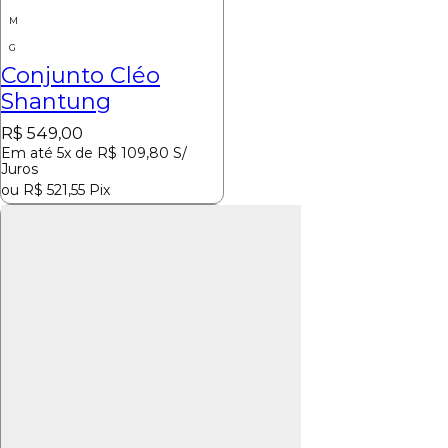
M
G
Conjunto Cléo
Shantung
R$
549,00
Em até 5x de
R$
109,80
S/
Juros
ou
R$
521,55
Pix