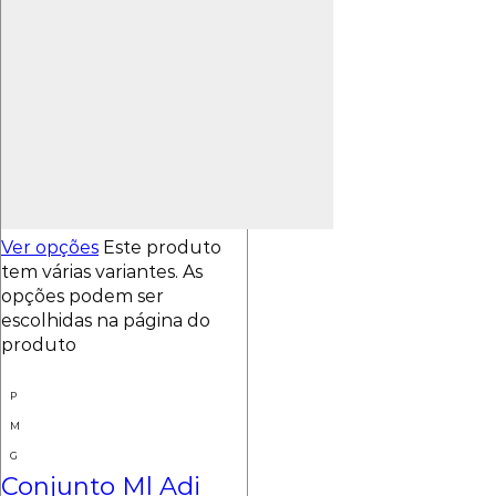
Ver opções
Este produto
tem várias variantes. As
opções podem ser
escolhidas na página do
produto
P
M
G
Conjunto Ml Adi