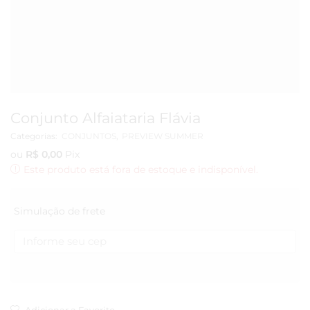
Conjunto Alfaiataria Flávia
Categorias:
CONJUNTOS
,
PREVIEW SUMMER
ou
R$
0,00
Pix
Este produto está fora de estoque e indisponível.
Simulação de frete
Adicionar a Favorito