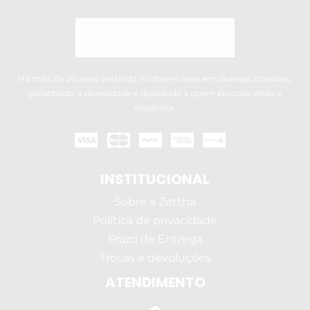
Há mais de 20 anos vestindo mulheres reais em diversas ocasiões,
garantindo a diversidade e qualidade a quem procura estilo e
elegância.
INSTITUCIONAL
Sobre a Zettha
Política de privacidade
Prazo de Entrega
Trocas e devoluções
ATENDIMENTO