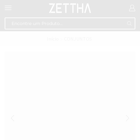
Início
CONJUNTOS