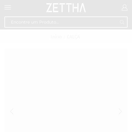
Início
CALÇA