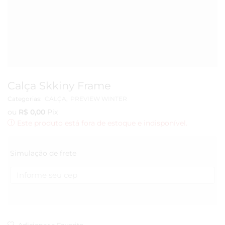
Calça Skkiny Frame
Categorias:
CALÇA
,
PREVIEW WINTER
ou
R$
0,00
Pix
Este produto está fora de estoque e indisponível.
Simulação de frete
Adicionar a Favorito