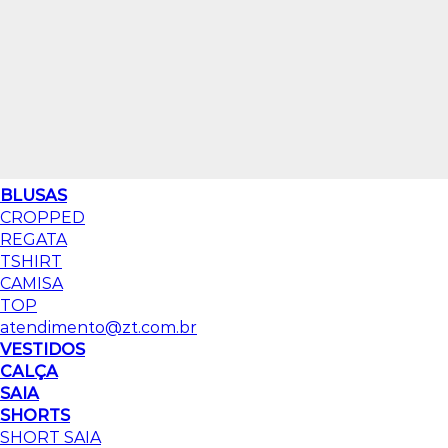
BLUSAS
CROPPED
REGATA
TSHIRT
CAMISA
TOP
atendimento@zt.com.br
VESTIDOS
CALÇA
SAIA
SHORTS
SHORT SAIA