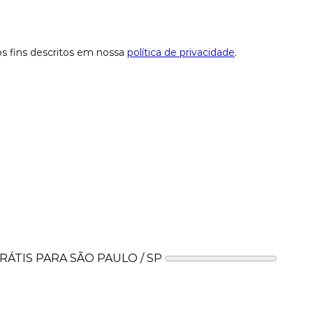
os fins descritos em nossa
política de privacidade
.
ÁTIS PARA SÃO PAULO / SP