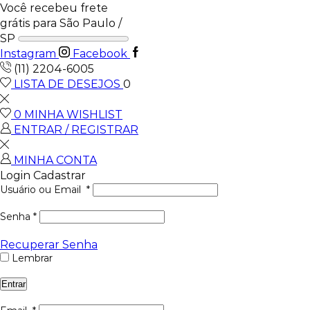
Você recebeu frete
grátis para São Paulo /
SP
Instagram
Facebook
(11) 2204-6005
LISTA DE DESEJOS
0
0
MINHA WISHLIST
ENTRAR / REGISTRAR
MINHA CONTA
Login
Cadastrar
Usuário ou Email
*
Senha
*
Recuperar Senha
Lembrar
Entrar