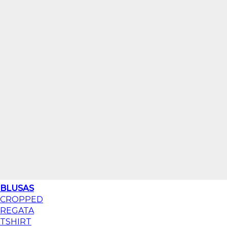
BLUSAS
CROPPED
REGATA
TSHIRT