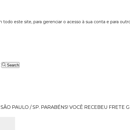
 todo este site, para gerenciar o acesso à sua conta e para outr
Search
SÃO PAULO / SP.
PARABÉNS! VOCÊ RECEBEU FRETE GR