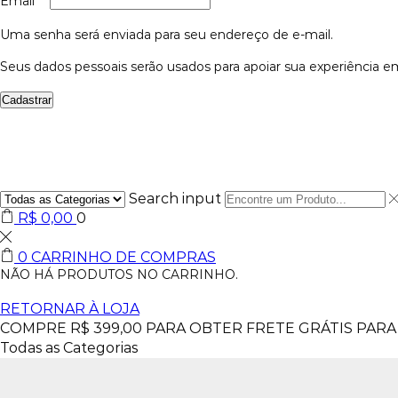
Email
*
Uma senha será enviada para seu endereço de e-mail.
Seus dados pessoais serão usados para apoiar sua experiência em
Cadastrar
Search input
R$
0,00
0
0
CARRINHO DE COMPRAS
NÃO HÁ PRODUTOS NO CARRINHO.
RETORNAR À LOJA
COMPRE
R$
399,00
PARA OBTER FRETE GRÁTIS PARA 
Todas as Categorias