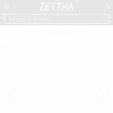
Início
CALÇA
CALÇA JEANS