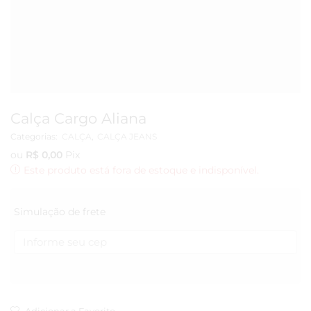
Calça Cargo Aliana
Categorias:
CALÇA
,
CALÇA JEANS
ou
R$
0,00
Pix
Este produto está fora de estoque e indisponível.
Simulação de frete
Adicionar a Favorito