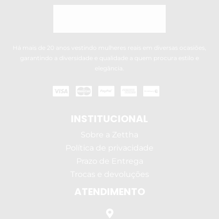
Há mais de 20 anos vestindo mulheres reais em diversas ocasiões,
garantindo a diversidade e qualidade a quem procura estilo e
elegância.
INSTITUCIONAL
Sobre a Zettha
Política de privacidade
Prazo de Entrega
Trocas e devoluções
ATENDIMENTO