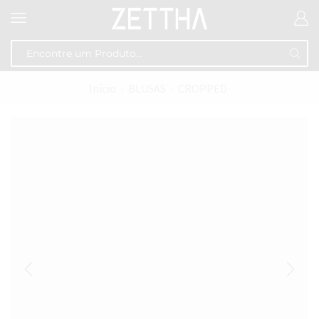
Início
BLUSAS
CROPPED