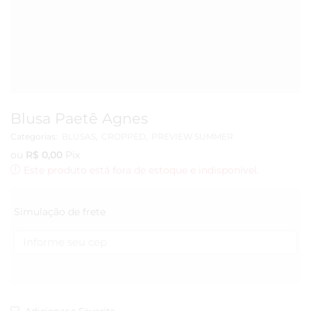
Blusa Paetê Agnes
Categorias:
BLUSAS
,
CROPPED
,
PREVIEW SUMMER
ou
R$
0,00
Pix
Este produto está fora de estoque e indisponível.
Simulação de frete
Adicionar a Favorito