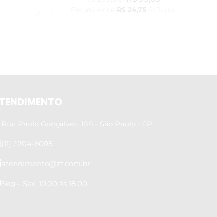
Em até 4x de
R$
24,75
S/ Juros
TENDIMENTO
Rua Paulo Gonçalves, 188 - São Paulo - SP
(11) 2204-6005
atendimento@zt.com.br
Seg – Sex: 10:00 às 18:00