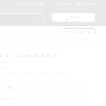
LISTA DE DESEJOS
ENTRAR / REGISTRAR
R$
0,00
5% OFF NO PIX
Ombro a Ombro Nayara
LUSAS
Pix
duto está fora de estoque e indisponível.
de frete