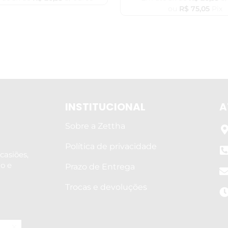
ou
R$
75,05
Pix
INSTITUCIONAL
A
Sobre a Zettha
Política de privacidade
casiões,
lo e
Prazo de Entrega
Trocas e devoluções