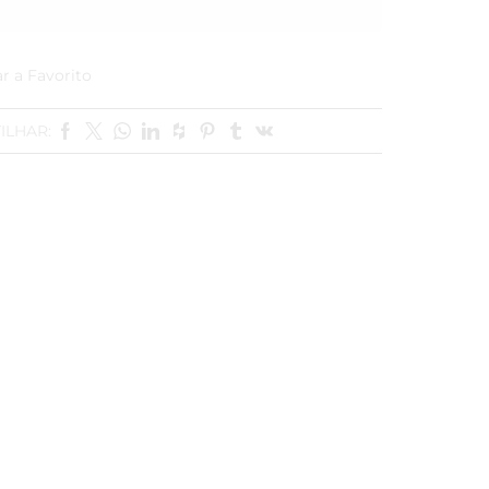
r a Favorito
ILHAR: