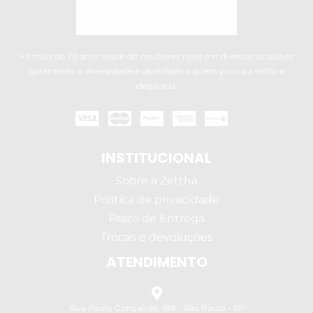
Há mais de 20 anos vestindo mulheres reais em diversas ocasiões,
garantindo a diversidade e qualidade a quem procura estilo e
elegância.
INSTITUCIONAL
Sobre a Zettha
Política de privacidade
Prazo de Entrega
Trocas e devoluções
ATENDIMENTO
Rua Paulo Gonçalves, 188 - São Paulo - SP