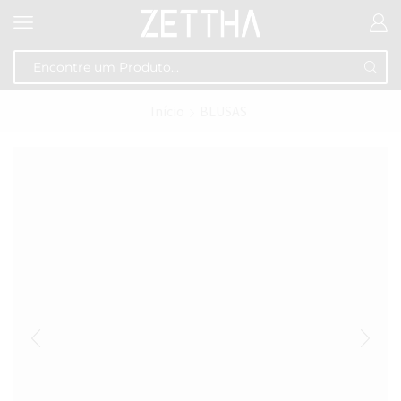
Início
BLUSAS