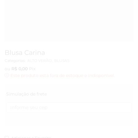
Blusa Carina
Categorias:
ALTO VERÃO
,
BLUSAS
ou
R$
0,00
Pix
Este produto está fora de estoque e indisponível.
Simulação de frete
Adicionar a Favorito