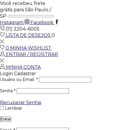
Você recebeu frete
grátis para São Paulo /
SP
Instagram
Facebook
(11) 2204-6005
LISTA DE DESEJOS
0
0
MINHA WISHLIST
ENTRAR / REGISTRAR
MINHA CONTA
Login
Cadastrar
Usuário ou Email
*
Senha
*
Recuperar Senha
Lembrar
Entrar