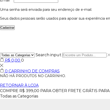
Email
*
Uma senha será enviada para seu endereço de e-mail.
Seus dados pessoais serão usados para apoiar sua experiência em
Cadastrar
Search input
R$
0,00
0
0
CARRINHO DE COMPRAS
NÃO HÁ PRODUTOS NO CARRINHO.
RETORNAR À LOJA
COMPRE
R$
399,00
PARA OBTER FRETE GRÁTIS PARA 
Todas as Categorias