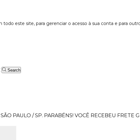
 todo este site, para gerenciar o acesso à sua conta e para outr
Search
SÃO PAULO / SP.
PARABÉNS! VOCÊ RECEBEU FRETE GR