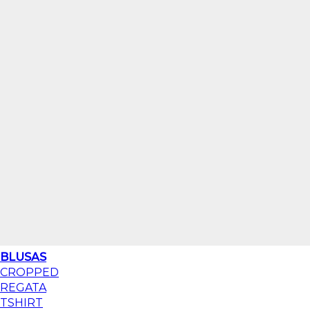
BLUSAS
CROPPED
REGATA
TSHIRT