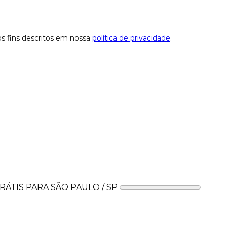
os fins descritos em nossa
política de privacidade
.
ÁTIS PARA SÃO PAULO / SP