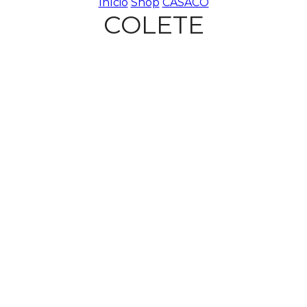
Início
Shop
CASACO
COLETE