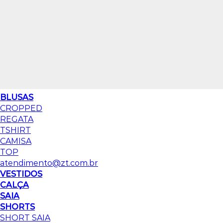
BLUSAS
CROPPED
REGATA
TSHIRT
CAMISA
TOP
atendimento@zt.com.br
VESTIDOS
CALÇA
SAIA
SHORTS
SHORT SAIA